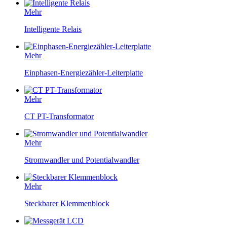
Mehr
Intelligente Relais
Mehr
Einphasen-Energiezähler-Leiterplatte
Mehr
CT PT-Transformator
Mehr
Stromwandler und Potentialwandler
Mehr
Steckbarer Klemmenblock