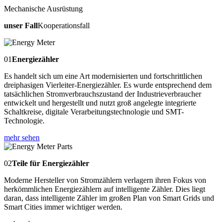
Mechanische Ausrüstung
unser Fall
Kooperationsfall
01
Energiezähler
Es handelt sich um eine Art modernisierten und fortschrittlichen
dreiphasigen Vierleiter-Energiezähler. Es wurde entsprechend dem
tatsächlichen Stromverbrauchszustand der Industrieverbraucher
entwickelt und hergestellt und nutzt groß angelegte integrierte
Schaltkreise, digitale Verarbeitungstechnologie und SMT-
Technologie.
mehr sehen
02
Teile für Energiezähler
Moderne Hersteller von Stromzählern verlagern ihren Fokus von
herkömmlichen Energiezählern auf intelligente Zähler. Dies liegt
daran, dass intelligente Zähler im großen Plan von Smart Grids und
Smart Cities immer wichtiger werden.